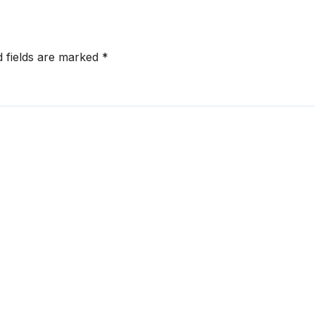
d fields are marked
*