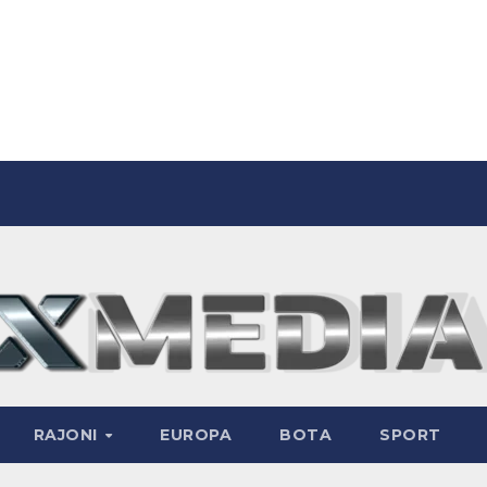
RAJONI
EUROPA
BOTA
SPORT