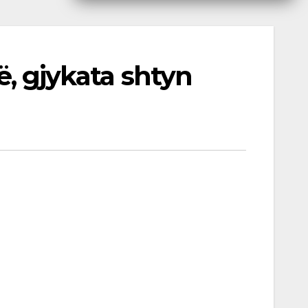
ë, gjykata shtyn