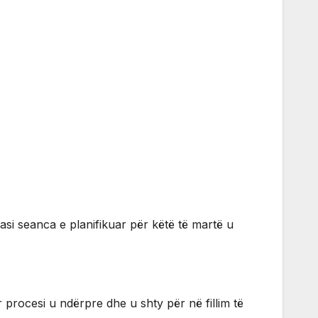
asi seanca e planifikuar për këtë të martë u
rocesi u ndërpre dhe u shty për në fillim të