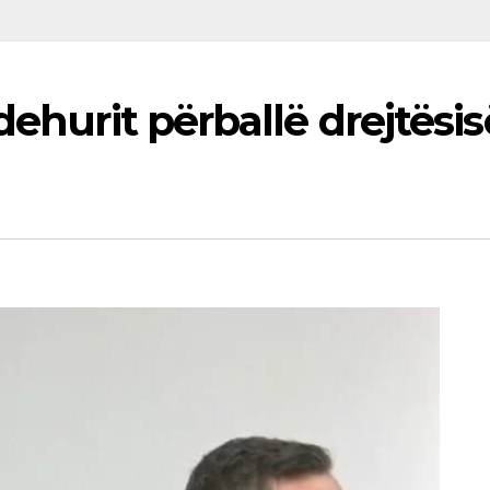
dehurit përballë drejtësis