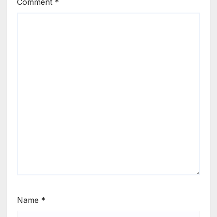
Comment
*
Name
*