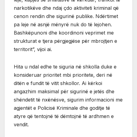
narkotikëve dhe ndaj çdo aktiviteti kriminal që
cenon rendin dhe sigurinë publike. Ndërtimet
pa leje në asnjë mënyrë nuk do të lejohen.
Bashkëpunoni dhe koordinoni veprimet me
strukturat e tjera përgjegjëse për mbrojtjen e
territorit”, vijoi ai.
Hita u ndal edhe te siguria në shkolla duke e
konsideruar prioritet mbi prioritete, deri në
ditën e fundit të vitit shkollor. Ai kërkoi
angazhim maksimal për sigurinë e jetës dhe
shëndetit të nxënësve, sigurim informacioni me
agjentët e Policisë Kriminale dhe goditje të
atyre që tentojnë të dëmtojnë të ardhmen e
vendit.