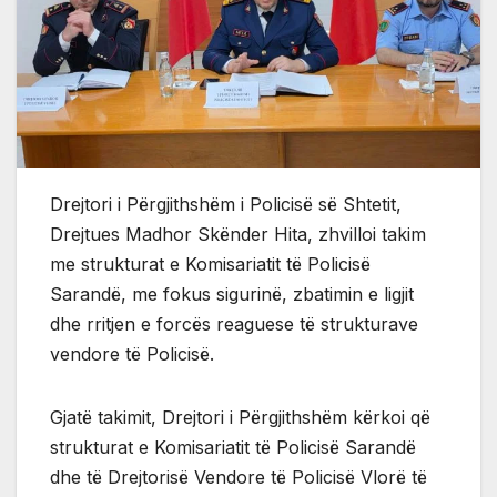
Drejtori i Përgjithshëm i Policisë së Shtetit,
Drejtues Madhor Skënder Hita, zhvilloi takim
me strukturat e Komisariatit të Policisë
Sarandë, me fokus sigurinë, zbatimin e ligjit
dhe rritjen e forcës reaguese të strukturave
vendore të Policisë.
Gjatë takimit, Drejtori i Përgjithshëm kërkoi që
strukturat e Komisariatit të Policisë Sarandë
dhe të Drejtorisë Vendore të Policisë Vlorë të