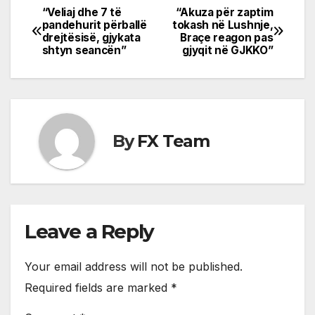
“Veliaj dhe 7 të
“Akuza për zaptim
Post
pandehurit përballë
tokash në Lushnje,
drejtësisë, gjykata
Braçe reagon pas
navigation
shtyn seancën”
gjyqit në GJKKO”
By
FX Team
Leave a Reply
Your email address will not be published.
Required fields are marked
*