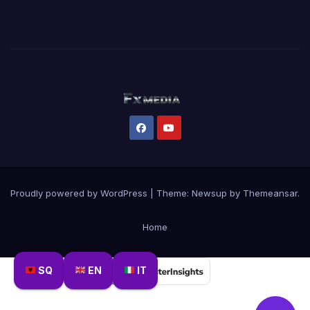
Proudly powered by WordPress
|
Theme:
Newsup
by
Themeansar
.
Home
SQ
EN
IT