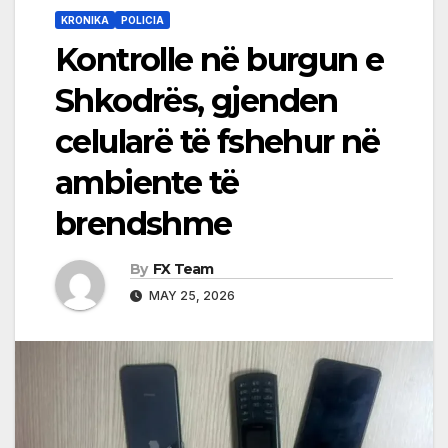
KRONIKA
POLICIA
Kontrolle në burgun e
Shkodrës, gjenden
celularë të fshehur në
ambiente të
brendshme
By
FX Team
MAY 25, 2026