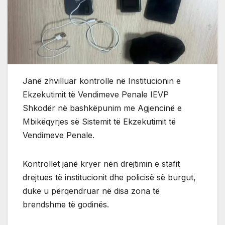
Janë zhvilluar kontrolle në Institucionin e
Ekzekutimit të Vendimeve Penale IEVP
Shkodër në bashkëpunim me Agjencinë e
Mbikëqyrjes së Sistemit të Ekzekutimit të
Vendimeve Penale.
Kontrollet janë kryer nën drejtimin e stafit
drejtues të institucionit dhe policisë së burgut,
duke u përqendruar në disa zona të
brendshme të godinës.