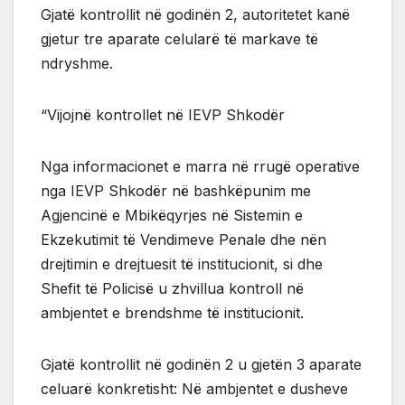
Gjatë kontrollit në godinën 2, autoritetet kanë
gjetur tre aparate celularë të markave të
ndryshme.
“Vijojnë kontrollet në IEVP Shkodër
Nga informacionet e marra në rrugë operative
nga IEVP Shkodër në bashkëpunim me
Agjencinë e Mbikëqyrjes në Sistemin e
Ekzekutimit të Vendimeve Penale dhe nën
drejtimin e drejtuesit të institucionit, si dhe
Shefit të Policisë u zhvillua kontroll në
ambjentet e brendshme të institucionit.
Gjatë kontrollit në godinën 2 u gjetën 3 aparate
celuarë konkretisht: Në ambjentet e dusheve