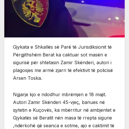
Gjykata e Shkallës së Parë të Jurisdiksionit të
Përgjithshëm Berat ka caktuar sot masën e
sigurisë për shtetasin Zamir Skënderi, autori i
plagosjes me armë zjarri të efektivit të policisë
Arsen Toska.
Ngjarje kjo e ndodhur mbrëmjen e 18 majit.
Autori Zamir Skënderi 45-vjeç, banues në
qytetin e Kuçovës, ka mbërritur në ambjentet e
Gjykatës së Beratit nën masa të rrepta sigurie
,ndërkohë që seanca e sotme, ajo e caktimit të