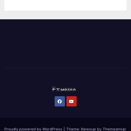
Proudly powered by WordPress
|
Theme:
Newsup
by
Themeansar
.