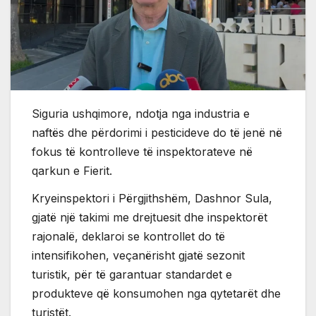
Siguria ushqimore, ndotja nga industria e
naftës dhe përdorimi i pesticideve do të jenë në
fokus të kontrolleve të inspektorateve në
qarkun e Fierit.
Kryeinspektori i Përgjithshëm, Dashnor Sula,
gjatë një takimi me drejtuesit dhe inspektorët
rajonalë, deklaroi se kontrollet do të
intensifikohen, veçanërisht gjatë sezonit
turistik, për të garantuar standardet e
produkteve që konsumohen nga qytetarët dhe
turistët.