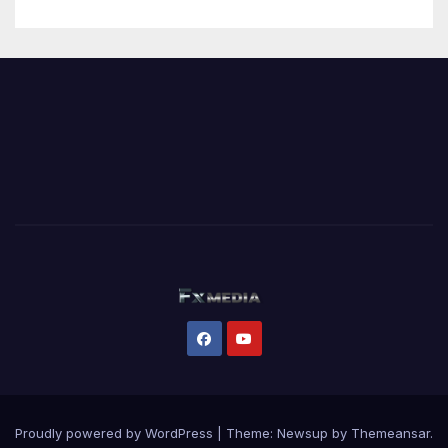
Proudly powered by WordPress
|
Theme:
Newsup
by
Themeansar
.