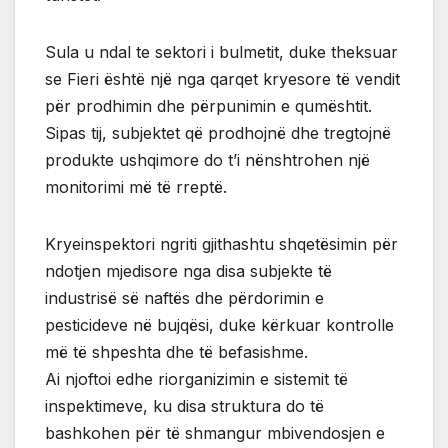
Sula u ndal te sektori i bulmetit, duke theksuar
se Fieri është një nga qarqet kryesore të vendit
për prodhimin dhe përpunimin e qumështit.
Sipas tij, subjektet që prodhojnë dhe tregtojnë
produkte ushqimore do t’i nënshtrohen një
monitorimi më të rreptë.
Kryeinspektori ngriti gjithashtu shqetësimin për
ndotjen mjedisore nga disa subjekte të
industrisë së naftës dhe përdorimin e
pesticideve në bujqësi, duke kërkuar kontrolle
më të shpeshta dhe të befasishme.
Ai njoftoi edhe riorganizimin e sistemit të
inspektimeve, ku disa struktura do të
bashkohen për të shmangur mbivendosjen e