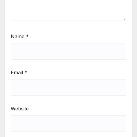
Name
*
Email
*
Website