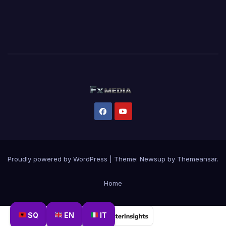
Proudly powered by WordPress
|
Theme:
Newsup
by
Themeansar
.
Home
SQ
EN
IT