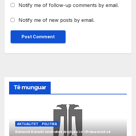
Notify me of follow-up comments by email.
Notify me of new posts by email.
Të munguar
AKTUALITET
POLITIKA
Edmond Koloshi emërohet drejtues i ri i Prokurorisë së