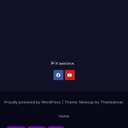
Proudly powered by WordPress
|
Theme:
Newsup
by
Themeansar
.
Home