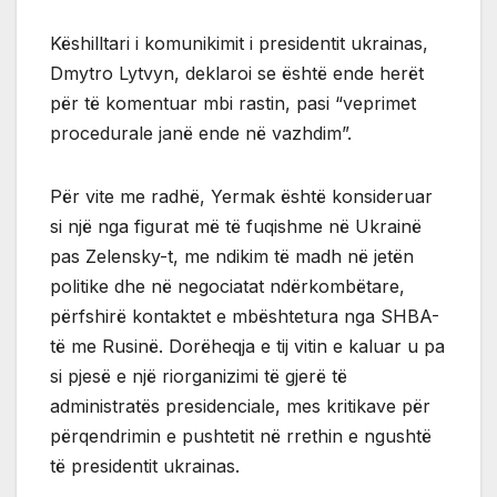
Këshilltari i komunikimit i presidentit ukrainas,
Dmytro Lytvyn, deklaroi se është ende herët
për të komentuar mbi rastin, pasi “veprimet
procedurale janë ende në vazhdim”.
Për vite me radhë, Yermak është konsideruar
si një nga figurat më të fuqishme në Ukrainë
pas Zelensky-t, me ndikim të madh në jetën
politike dhe në negociatat ndërkombëtare,
përfshirë kontaktet e mbështetura nga SHBA-
të me Rusinë. Dorëheqja e tij vitin e kaluar u pa
si pjesë e një riorganizimi të gjerë të
administratës presidenciale, mes kritikave për
përqendrimin e pushtetit në rrethin e ngushtë
të presidentit ukrainas.