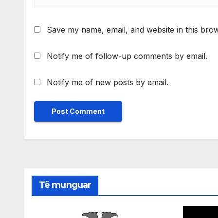
Save my name, email, and website in this brow
Notify me of follow-up comments by email.
Notify me of new posts by email.
Të munguar