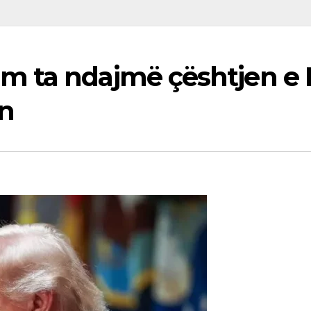
 ta ndajmë çështjen e L
in