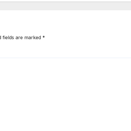
d fields are marked
*