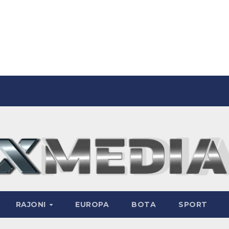
RAJONI
EUROPA
BOTA
SPORT