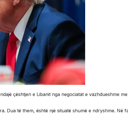
ndajë çështjen e Libanit nga negociatat e vazhdueshme me 
dara. Dua të them, është një situatë shumë e ndryshme. Në 