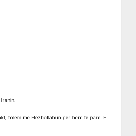
Iranin.
fakt, folëm me Hezbollahun për herë të parë. E