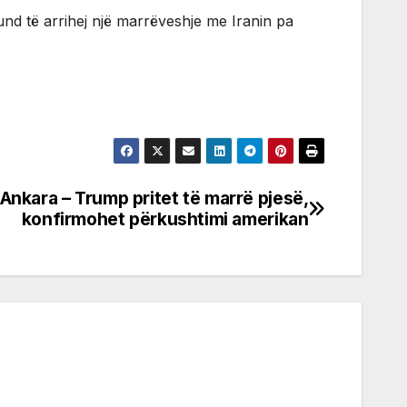
mund të arrihej një marrëveshje me Iranin pa
Ankara – Trump pritet të marrë pjesë,
konfirmohet përkushtimi amerikan