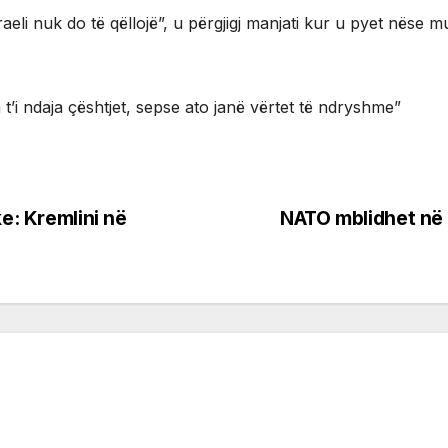
aeli nuk do të qëllojë”, u përgjigj manjati kur u pyet nëse 
a t’i ndaja çështjet, sepse ato janë vërtet të ndryshme”
ke: Kremlini në
NATO mblidhet në 