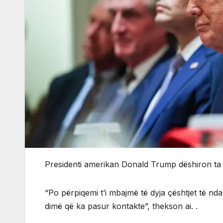
Presidenti amerikan Donald Trump dëshiron ta 
“Po përpiqemi t’i mbajmë të dyja çështjet të n
dimë që ka pasur kontakte”, thekson ai. .