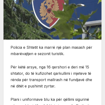
Policia e Shtetit ka marrë një plan masash për
mbarëvajtjen e sezonit turistik.
Për këtë arsye, nga 16 qershori e deri më 15
shtator, do të kufizohet qarkullimi i mjeteve të
rënda për transport mallrash në fundjavë dhe
në ditët e pushimit zyrtar.
Plani i uniformave blu ka për qëllimi sigurinë