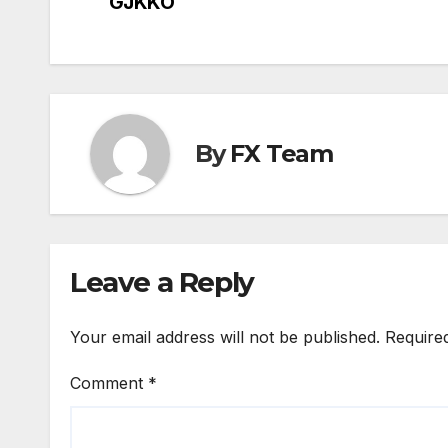
GJKKO
navigation
By
FX Team
Leave a Reply
Your email address will not be published.
Require
Comment
*