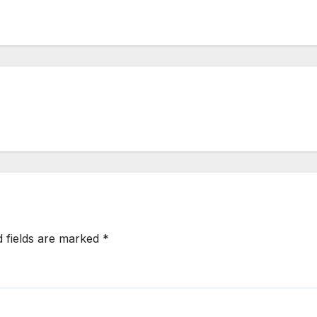
d fields are marked
*