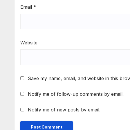
Email
*
Website
Save my name, email, and website in this brow
Notify me of follow-up comments by email.
Notify me of new posts by email.