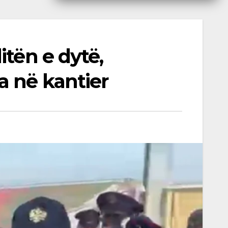
itën e dytë,
a në kantier