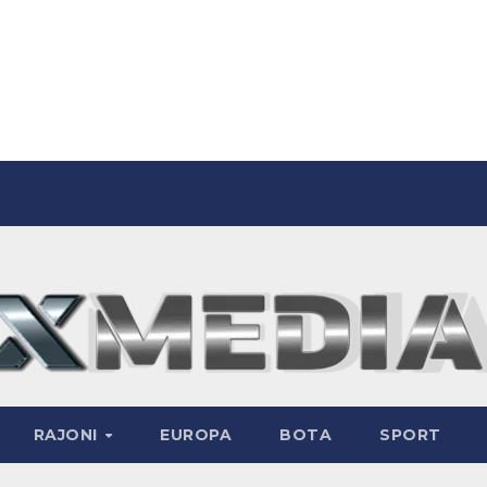
RAJONI
EUROPA
BOTA
SPORT