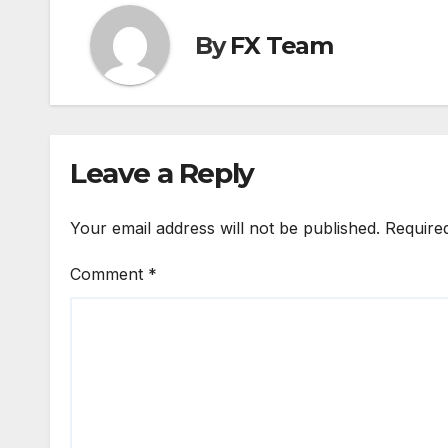
By
FX Team
Leave a Reply
Your email address will not be published.
Require
Comment
*