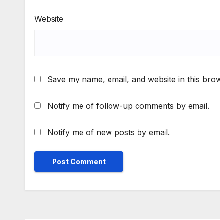
Website
Save my name, email, and website in this brow
Notify me of follow-up comments by email.
Notify me of new posts by email.