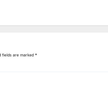
d fields are marked
*