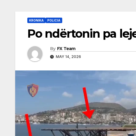
KRONIKA
POLICIA
Po ndërtonin pa leje
By
FX Team
MAY 14, 2026