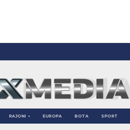
RAJONI
EUROPA
BOTA
SPORT