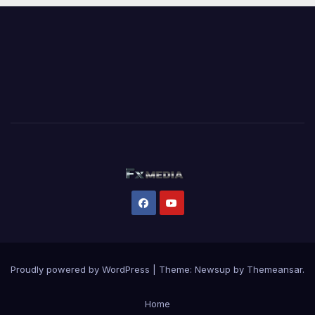
Proudly powered by WordPress
|
Theme:
Newsup
by
Themeansar
.
Home