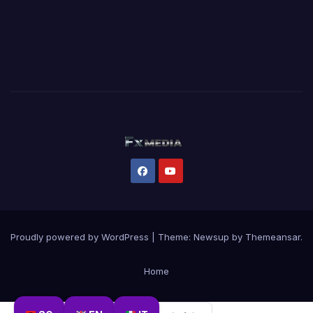
Proudly powered by WordPress
|
Theme:
Newsup
by
Themeansar
.
Home