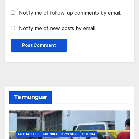
Notify me of follow-up comments by email.
Notify me of new posts by email.
Të munguar
AKTUALITET
KRONIKA
KRYESORE
POLICIA