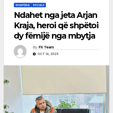
SHQIPERIA
SOCIALE
Ndahet nga jeta Arjan
Kraja, heroi që shpëtoi
dy fëmijë nga mbytja
By
FX Team
OCT 14, 2025