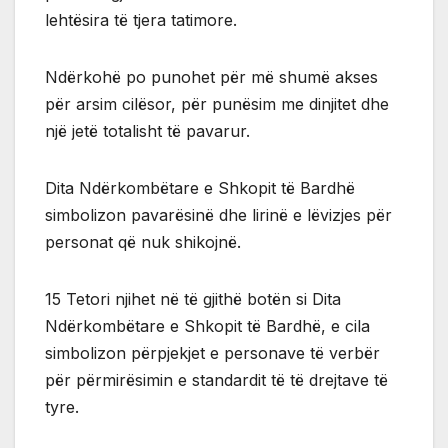
lehtësira të tjera tatimore.
Ndërkohë po punohet për më shumë akses
për arsim cilësor, për punësim me dinjitet dhe
një jetë totalisht të pavarur.
Dita Ndërkombëtare e Shkopit të Bardhë
simbolizon pavarësinë dhe lirinë e lëvizjes për
personat që nuk shikojnë.
15 Tetori njihet në të gjithë botën si Dita
Ndërkombëtare e Shkopit të Bardhë, e cila
simbolizon përpjekjet e personave të verbër
për përmirësimin e standardit të të drejtave të
tyre.