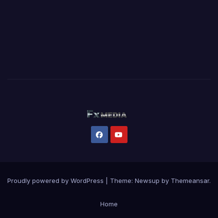
Proudly powered by WordPress
|
Theme:
Newsup
by
Themeansar
.
Home