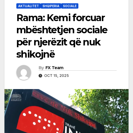
AKTUALITET
SHQIPERIA
SOCIALE
Rama: Kemi forcuar
mbështetjen sociale
për njerëzit që nuk
shikojnë
By
FX Team
OCT 15, 2025