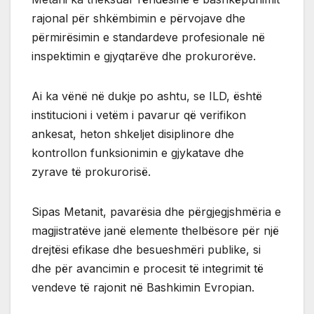
rajonal për shkëmbimin e përvojave dhe
përmirësimin e standardeve profesionale në
inspektimin e gjyqtarëve dhe prokurorëve.
Ai ka vënë në dukje po ashtu, se ILD, është
institucioni i vetëm i pavarur që verifikon
ankesat, heton shkeljet disiplinore dhe
kontrollon funksionimin e gjykatave dhe
zyrave të prokurorisë.
Sipas Metanit, pavarësia dhe përgjegjshmëria e
magjistratëve janë elemente thelbësore për një
drejtësi efikase dhe besueshmëri publike, si
dhe për avancimin e procesit të integrimit të
vendeve të rajonit në Bashkimin Evropian.