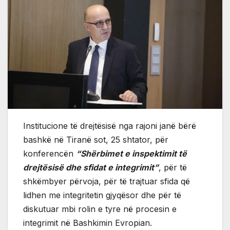
Institucione të drejtësisë nga rajoni janë bërë
bashkë në Tiranë sot, 25 shtator, për
konferencën
“Shërbimet e inspektimit të
drejtësisë dhe sfidat e integrimit”
, për të
shkëmbyer përvoja, për të trajtuar sfida që
lidhen me integritetin gjyqësor dhe për të
diskutuar mbi rolin e tyre në procesin e
integrimit në Bashkimin Evropian.