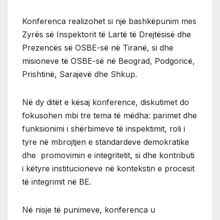
Konferenca realizohet si një bashkëpunim mes
Zyrës së Inspektorit të Lartë të Drejtësisë dhe
Prezencës së OSBE-së në Tiranë, si dhe
misioneve të OSBE-së në Beograd, Podgoricë,
Prishtinë, Sarajevë dhe Shkup.
Në dy ditët e kësaj konference, diskutimet do
fokusohen mbi tre tema të mëdha: parimet dhe
funksionimi i shërbimeve të inspektimit, roli i
tyre në mbrojtjen e standardeve demokratike
dhe promovimin e integritetit, si dhe kontributi
i këtyre institucioneve në kontekstin e procesit
të integrimit në BE.
Në nisje të punimeve, konferenca u