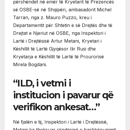
përshëndet në emër të Kryetarit të Prezencës
së OSBE-së në Shqipëri, ambasadorit Michel
Tarran, nga z. Mauro Puzzo, kreu i
Departamentit për Shtetin e së Drejtës dhe të
Drejtat e Njeriut në OSBE, nga Inspektori i
Lartë i Drejtësisë Artur Metani, Kryetari i
Këshillit të Lartë Gjyqësor Ilir Rusi dhe
Kryetarja e Këshillit të Lartë të Prourorisë
Mirela Bogdani.
“ILD, i vetmi i
institucion i pavarur që
verifikon ankesat…”
Në fjalën e tij, Inspektori i Lartë i Drejtësisë,
Metani ka theksuar rëndësinë e bashkëpunimit