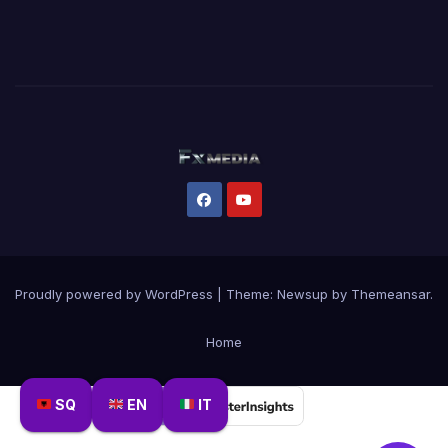
Proudly powered by WordPress
|
Theme:
Newsup
by
Themeansar
.
Home
SQ
EN
IT