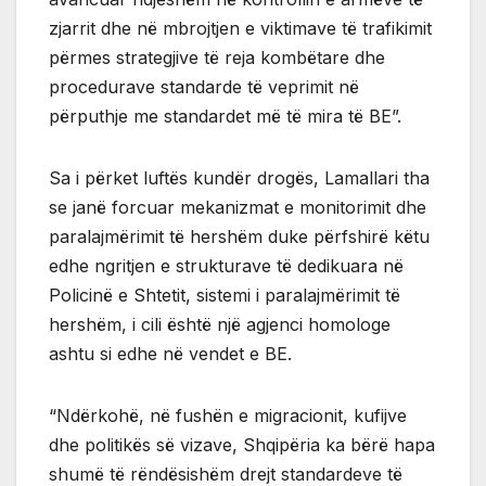
zjarrit dhe në mbrojtjen e viktimave të trafikimit
përmes strategjive të reja kombëtare dhe
procedurave standarde të veprimit në
përputhje me standardet më të mira të BE”.
Sa i përket luftës kundër drogës, Lamallari tha
se janë forcuar mekanizmat e monitorimit dhe
paralajmërimit të hershëm duke përfshirë këtu
edhe ngritjen e strukturave të dedikuara në
Policinë e Shtetit, sistemi i paralajmërimit të
hershëm, i cili është një agjenci homologe
ashtu si edhe në vendet e BE.
“Ndërkohë, në fushën e migracionit, kufijve
dhe politikës së vizave, Shqipëria ka bërë hapa
shumë të rëndësishëm drejt standardeve të