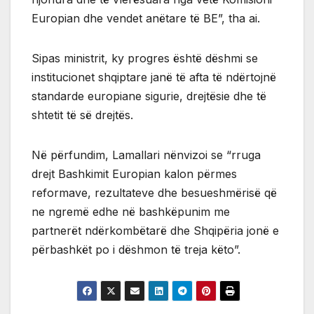
Europian dhe vendet anëtare të BE”, tha ai.
Sipas ministrit, ky progres është dëshmi se
institucionet shqiptare janë të afta të ndërtojnë
standarde europiane sigurie, drejtësie dhe të
shtetit të së drejtës.
Në përfundim, Lamallari nënvizoi se “rruga
drejt Bashkimit Europian kalon përmes
reformave, rezultateve dhe besueshmërisë që
ne ngremë edhe në bashkëpunim me
partnerët ndërkombëtarë dhe Shqipëria jonë e
përbashkët po i dëshmon të treja këto”.