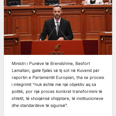
Ministri i Punëve të Brendshme, Besfort
Lamallari, gjatë fjalës së tij sot në Kuvend për
raportin e Parlamentit Europian, tha se procesi
i integrimit “nuk është më një objektiv aq sa
politik, por një proces konkret transformimi të
shtetit, të shoqërisë shqiptare, të institucioneve
dhe standardeve të sigurisë”.