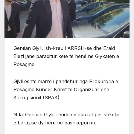
Gentian Gjyli, ish-kreu i ARRSH-së dhe Erald
Elezi janë paraqitur këtë të hënë në Gjykatën e
Posaçme.
Gjyli është marrë i pandehur nga Prokuroria e
Posaçme Kundër Krimit të Organizuar dhe
Korrupsionit (SPAK).
Ndaj Gentian Gjylit rendojnë akuzat për shkelje
e barazisë dy herë në bashkëpunim.