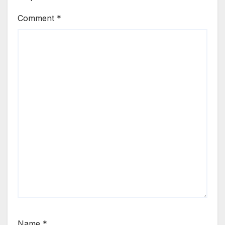
Comment
*
Name
*