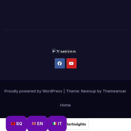
Proudly powered by WordPress
|
Theme:
Newsup
by
Themeansar
.
Home
SQ
EN
IT