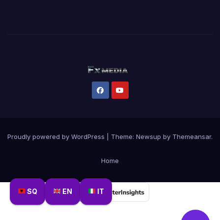
Proudly powered by WordPress
|
Theme:
Newsup
by
Themeansar
.
Home
SQ
EN
IT