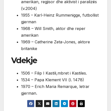
amerikan, regjisor dhe aktivist i paralizës
(v.2004)
1955 – Karl-Heinz Rummenigge, futbollist
gjerman
1968 – Will Smith, aktor dhe reper
amerikan
1969 – Catherine Zeta-Jones, aktore
britanike
Vdekje
1506 – Filip I Kastili,mbret i Kastiles.
1534 – Papa Klement VII (l. 1478)
1970 – Erich Maria Remarque, letrar
gjerman.