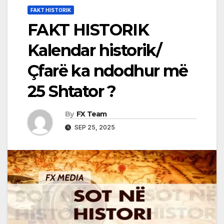
FAKT HISTORIK
FAKT HISTORIK
Kalendar historik/
Çfarë ka ndodhur më
25 Shtator ?
By
FX Team
SEP 25, 2025