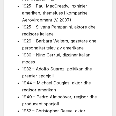
1925 – Paul MacCready, inxhinjer
amerikan, themelues i kompanisë
AeroVironment (V. 2007)
1925 – Silvana Pampanini, aktore dhe
regjisore italiane
1929 – Barbara Walters, gazetare dhe
personalitet televiziv amerikane
1930 – Nino Cerruti, dizajner italian i
modes
1932 – Adolfo Suárez, politikan dhe
premier spanjoll
1944 – Michael Douglas, aktor dhe
regjisor amerikan
1949 – Pedro Almodóvar, regjisor dhe
producent spanjoll
1952 – Christopher Reeve, aktor