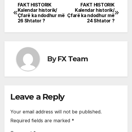
FAKT HISTORIK
FAKT HISTORIK
Post
Kalendar historik/
Kalendar historik/
Çfarë ka ndodhur më
Çfarë ka ndodhur më
navigation
26 Shtator ?
24 Shtator ?
By
FX Team
Leave a Reply
Your email address will not be published.
Required fields are marked
*