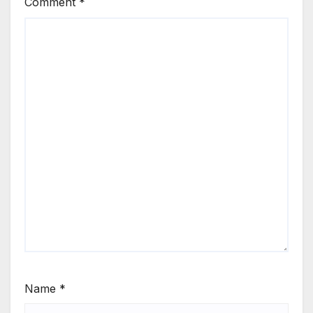
Comment
*
Name
*