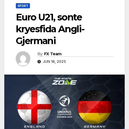
SPORT
Euro U21, sonte
kryesfida Angli-
Gjermani
By
FX Team
JUN 18, 2025