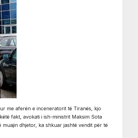
hur me aferën e inceneratorit të Tiranës, kjo
ëtë fakt, avokati i ish-ministrit Maksim Sota
 muajin dhjetor, ka shkuar jashtë vendit për të