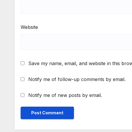
Website
Save my name, email, and website in this brow
Notify me of follow-up comments by email.
Notify me of new posts by email.