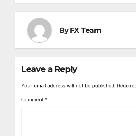
By
FX Team
Leave a Reply
Your email address will not be published.
Require
Comment
*