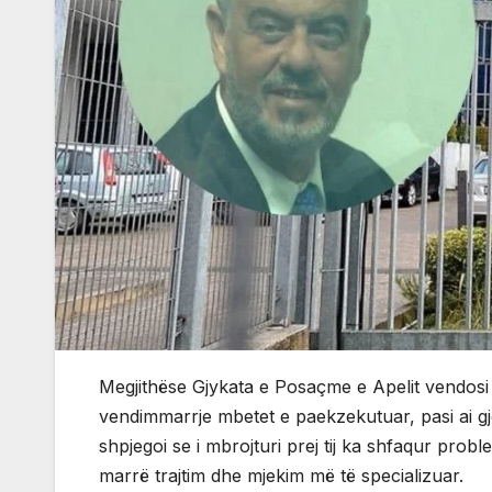
Megjithëse Gjykata e Posaçme e Apelit vendosi ri
vendimmarrje mbetet e paekzekutuar, pasi ai gje
shpjegoi se i mbrojturi prej tij ka shfaqur prob
marrë trajtim dhe mjekim më të specializuar.