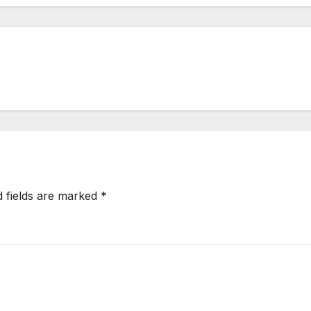
d fields are marked
*