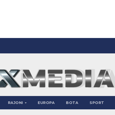
RAJONI
EUROPA
BOTA
SPORT