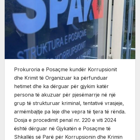
Prokuroria e Posaçme kundër Korrupsionit
dhe Krimit të Organizuar ka përfunduar
hetimet dhe ka dërguar për gjykim katër
persona të akuzuar për pjesëmarrje në një
grup të strukturuar kriminal, tentativë vrasjeje,
armëmbajtje pa leje dhe vepra të tjera të rënda.
Dosja e procedimit penal nr. 220 e viti 2024
është dërguar në Gjykatën e Posaçme të
Shkallës së Parë për Korrupsionin dhe Krimin