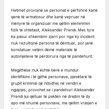
Hetimet provojnë se personat e përfshirë kanë
qenë të armatosur dhe kanë vepruar në
mënyrë të organizuar me qëllim eleminimin
fizik të shtetasit, Aleksandër Prendi. Mes tyre
ka pasur shkëmbim zjarri por nga ky incident
nuk rezultojnë persona të dëmtuar, por janë
konstatuar vetëm dëmë materiale të
automjeteve të përdorura nga të pandehurit.
Megjithëse nuk është bërë e mundur
identifikimi i të gjithë personave, pjesëtarë të
grupit kriminal që ndodhej në vendin e
ngjajrjes, provohet se i pandehuri Aleksandër
Prendi ka qëlluar të paktën në drejtim të dy
apo më shumë personave, me qëllim vrasjen e