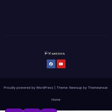
Proudly powered by WordPress
|
Theme:
Newsup
by
Themeansar
.
Home