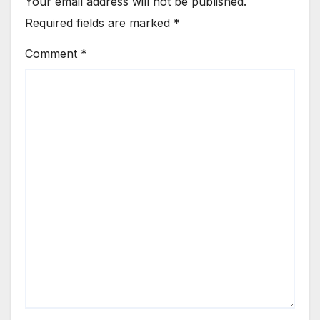
Your email address will not be published.
Required fields are marked
*
Comment
*