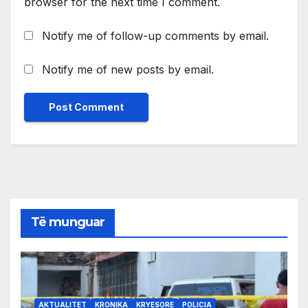
browser for the next time I comment.
Notify me of follow-up comments by email.
Notify me of new posts by email.
Të munguar
AKTUALITET
KRONIKA
KRYESORE
POLICIA