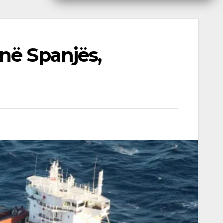
në Spanjës,