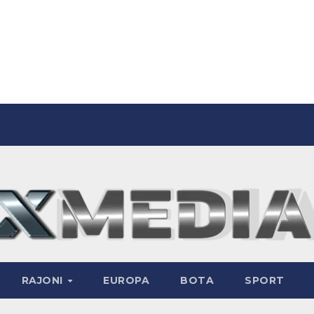
RAJONI
EUROPA
BOTA
SPORT