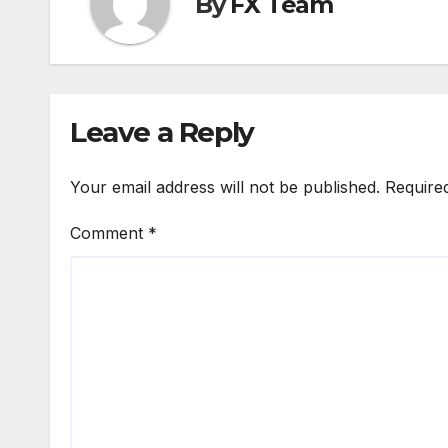
By
FX Team
Leave a Reply
Your email address will not be published.
Require
Comment
*