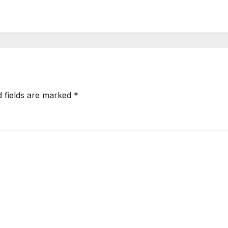
d fields are marked
*