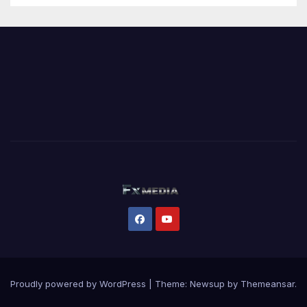
Proudly powered by WordPress
|
Theme:
Newsup
by
Themeansar
.