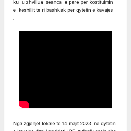
ku u zhvillua seanca e pare per kostituimin
e keshillit te ri bashkiak per qytetin e kavajes
.
Nga zgjehjet lokale te 14 majit 2023 ne qytetin