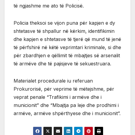
të ngjashme me ato të Policisë.
Policia theksoi se vijon puna për kapjen e dy
shtetasve të shpallur në kërkim, identifikimin
dhe kapjen e shtetasve të tjerë që mund të jenë
të përfshirë në këtë veprimtari kriminale, si dhe
për zbardhjen e qëllimit të mbajtjes së arsenalit
të armëve dhe të pajisjeve të sekuestruara.
Materialet procedurale iu referuan
Prokurorisë, për veprime të mëtejshme, për
veprat penale “Trafikimi i armëve dhe i
municionit” dhe “Mbajtja pa leje dhe prodhimi i
armëve, armëve shpërthyese dhe i municionit”.