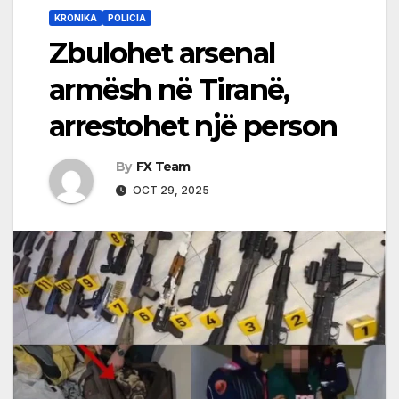
KRONIKA
POLICIA
Zbulohet arsenal
armësh në Tiranë,
arrestohet një person
By
FX Team
OCT 29, 2025