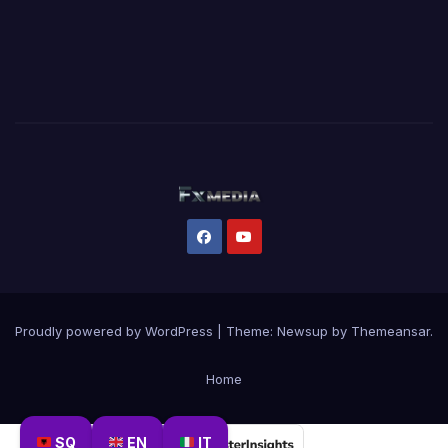
Proudly powered by WordPress
|
Theme:
Newsup
by
Themeansar
.
Home
SQ
EN
IT