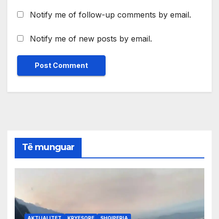
Notify me of follow-up comments by email.
Notify me of new posts by email.
Të munguar
AKTUALITET
KRYESORE
SHQIPERIA