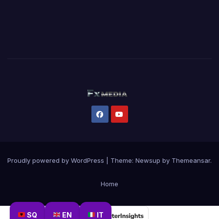
Proudly powered by WordPress
|
Theme:
Newsup
by
Themeansar
.
Home
SQ
EN
IT