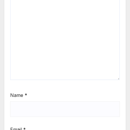
Name
*
Email
*