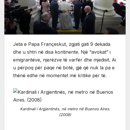
Jeta e Papa Françeskut, zgjati gati 9 dekada
dhe u shtri në disa kontinente. Një “avokat” i
emigrantëve, njerëzve të varfër dhe mjedisit. Ai
u përpoq për paqe në botë, gjë që nuk la pa e
thënë edhe në momentet më kritike për të.
Kardinali i Argjentinës, në metro në Buenos Aires.
(2008)