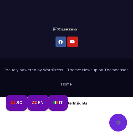
Proudly powered by WordPress
|
Theme:
Newsup
by
Themeansar
.
Home
SQ
EN
IT