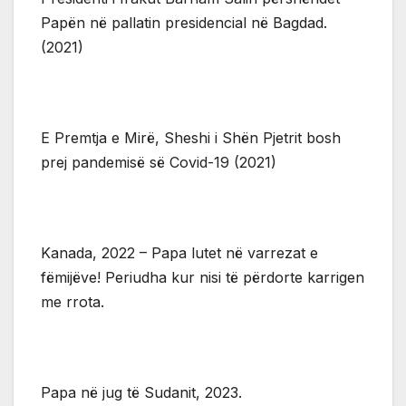
Papën në pallatin presidencial në Bagdad.
(2021)
E Premtja e Mirë, Sheshi i Shën Pjetrit bosh
prej pandemisë së Covid-19 (2021)
Kanada, 2022 – Papa lutet në varrezat e
fëmijëve! Periudha kur nisi të përdorte karrigen
me rrota.
Papa në jug të Sudanit, 2023.