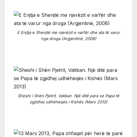
E Enjtja e Shenjtë me njerëzit e varfër dhe ata të varur
nga droga (Argjentinë, 2008)
Sheshi i Shën Pjetrit, Vatikan. Një ditë para se Papa të
zgjidhej udhëheqës i Kishës (Mars 2013)