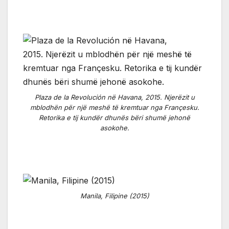
Plaza de la Revolución në Havana, 2015. Njerëzit u
mblodhën për një meshë të kremtuar nga Françesku.
Retorika e tij kundër dhunës bëri shumë jehonë
asokohe.
Manila, Filipine (2015)