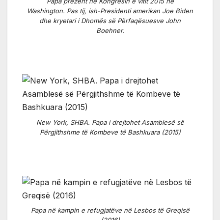
Papa prezent në Kongresin e vitit 2015 në
Washington. Pas tij, ish-Presidenti amerikan Joe Biden
dhe kryetari i Dhomës së Përfaqësuesve John
Boehner.
New York, SHBA. Papa i drejtohet Asamblesë së
Përgjithshme të Kombeve të Bashkuara (2015)
Papa në kampin e refugjatëve në Lesbos të Greqisë