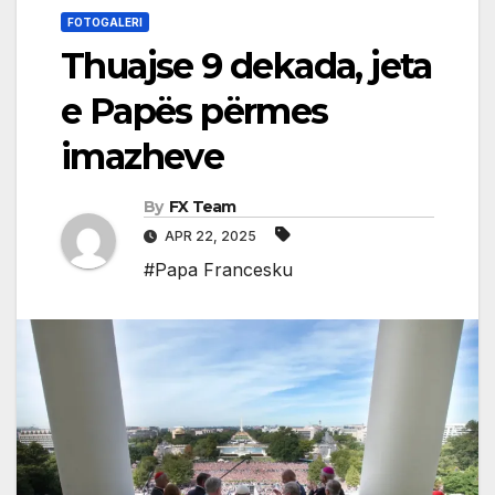
FOTOGALERI
Thuajse 9 dekada, jeta
e Papës përmes
imazheve
By
FX Team
APR 22, 2025
#Papa Francesku