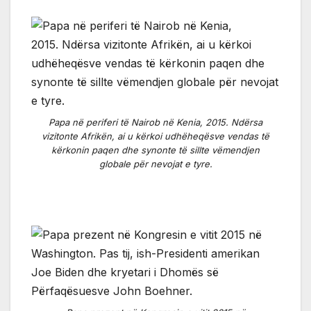
Papa në periferi të Nairob në Kenia, 2015. Ndërsa
vizitonte Afrikën, ai u kërkoi udhëheqësve vendas të
kërkonin paqen dhe synonte të sillte vëmendjen
globale për nevojat e tyre.