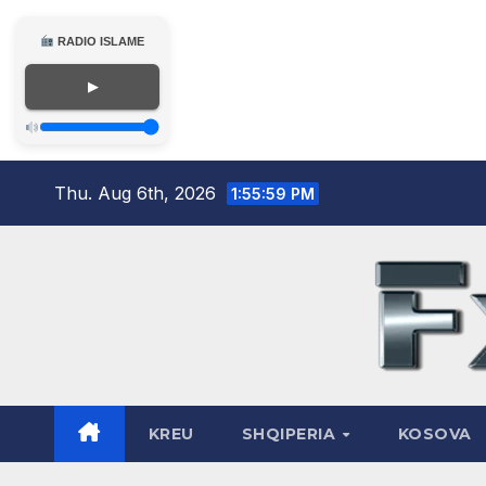
RADIO ISLAME
▶
Skip
Thu. Aug 6th, 2026
1:56:00 PM
to
content
KREU
SHQIPERIA
KOSOVA