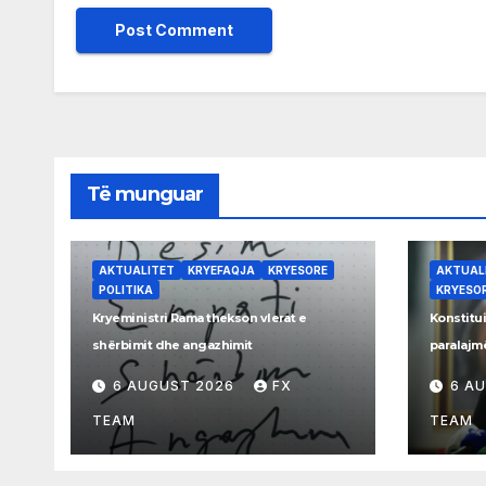
Të munguar
AKTUALITET
KRYEFAQJA
KRYESORE
AKTUAL
POLITIKA
KRYESO
Kryeministri Rama thekson vlerat e
Konstitui
shërbimit dhe angazhimit
paralajm
marrëves
6 AUGUST 2026
FX
6 A
TEAM
TEAM