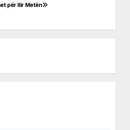
t për Ilir Metën