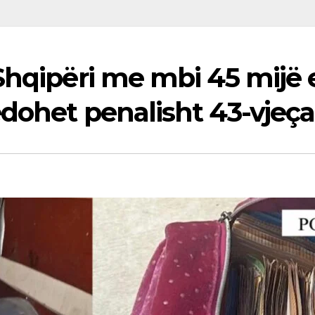
Shqipëri me mbi 45 mijë 
dohet penalisht 43-vjeça