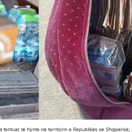
a tentuar të hynte në territorin e Republikës së Shqipërisë