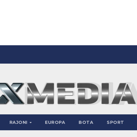
RAJONI
EUROPA
BOTA
SPORT