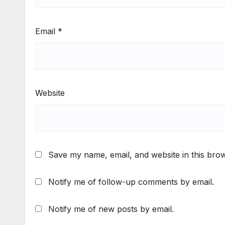
Email
*
Website
Save my name, email, and website in this brow
Notify me of follow-up comments by email.
Notify me of new posts by email.