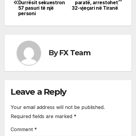
Durrësit sekuestron
paratë, arrestohet
navigation
57 pasuri të një
32-vjeçari në Tiranë
personi
By
FX Team
Leave a Reply
Your email address will not be published.
Required fields are marked
*
Comment
*