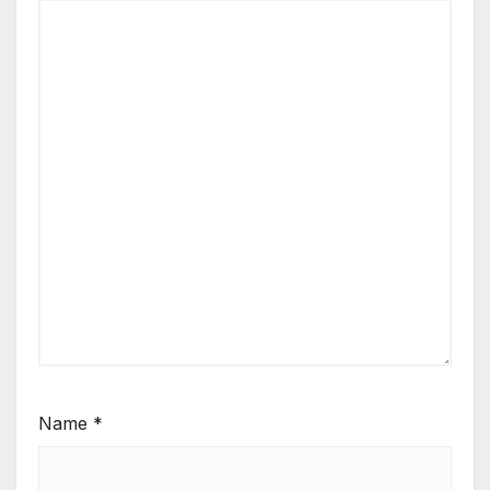
Name
*