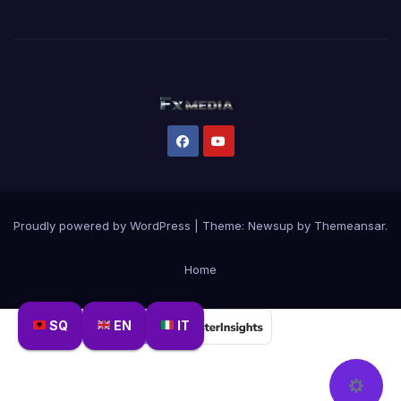
Proudly powered by WordPress
|
Theme:
Newsup
by
Themeansar
.
Home
SQ
EN
IT