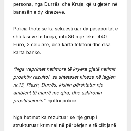
persona, nga Durrësi dhe Kruja, që u gjetën në
banesën e dy kinezeve.
Policia thotë se ka sekuestruar dy pasaportat e
shtetaseve të huaja, mbi 86 mijë lekë, 440
Euro, 3 celularë, disa karta telefoni dhe disa
karta banke.
“Nga veprimet hetimore të kryera gjatë hetimit
proaktiv rezultoi se shtetaset kineze në lagjen
nr.13, Plazh, Durrës, kishin përshtatur një
ambient të marrë me qira, dhe ushtronin
prostitucionin”,
njoftoi policia.
Nga hetimet ka rezultuar se një grup i
strukturuar kriminal në përbërjen e të cilit janë