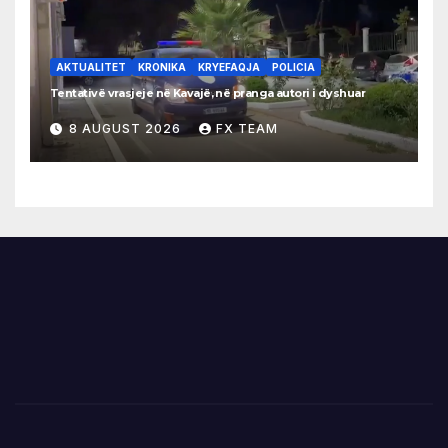
AKTUALITET
KRONIKA
KRYEFAQJA
POLICIA
Tentativë vrasjeje në Kavajë, në pranga autori i dyshuar
8 AUGUST 2026
FX TEAM