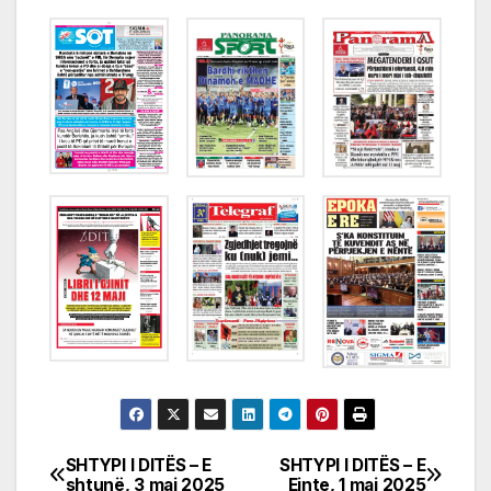
SHTYPI I DITËS – E
SHTYPI I DITËS – E
Post
shtunë, 3 maj 2025
Ejnte, 1 maj 2025