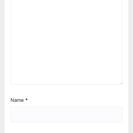
Name
*