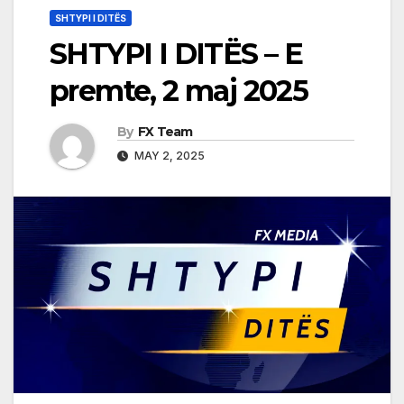
SHTYPI I DITËS
SHTYPI I DITËS – E
premte, 2 maj 2025
By
FX Team
MAY 2, 2025