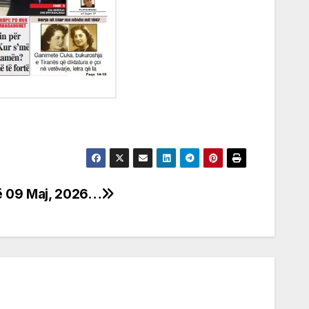
në 09 Maj, 2026…