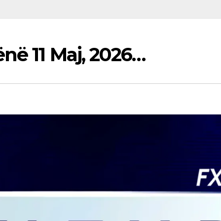
ënë 11 Maj, 2026…