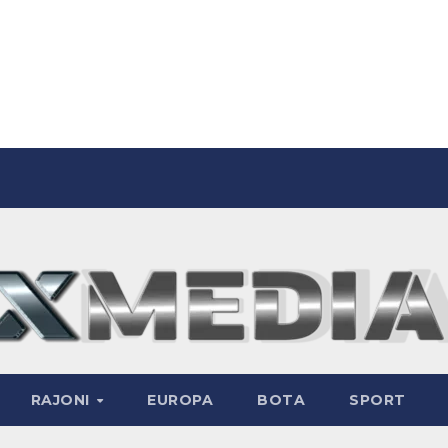
RAJONI
EUROPA
BOTA
SPORT