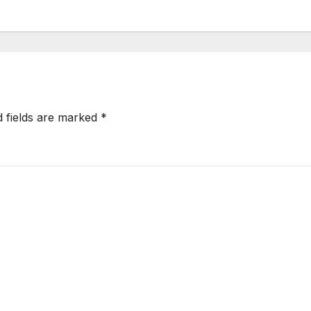
d fields are marked
*