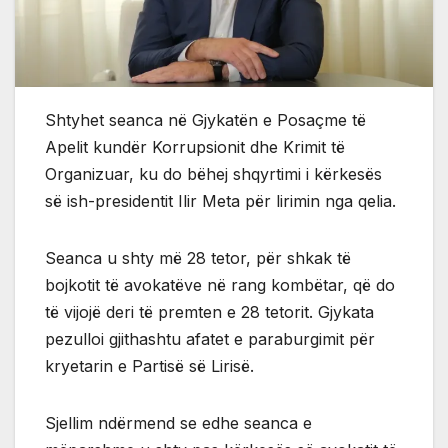
Shtyhet seanca në Gjykatën e Posaçme të
Apelit kundër Korrupsionit dhe Krimit të
Organizuar, ku do bëhej shqyrtimi i kërkesës
së ish-presidentit Ilir Meta për lirimin nga qelia.
Seanca u shty më 28 tetor, për shkak të
bojkotit të avokatëve në rang kombëtar, që do
të vijojë deri të premten e 28 tetorit. Gjykata
pezulloi gjithashtu afatet e paraburgimit për
kryetarin e Partisë së Lirisë.
Sjellim ndërmend se edhe seanca e