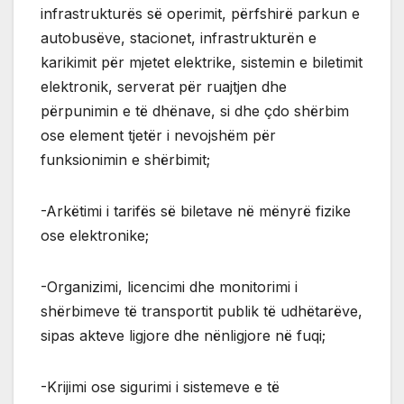
infrastrukturës së operimit, përfshirë parkun e
autobusëve, stacionet, infrastrukturën e
karikimit për mjetet elektrike, sistemin e biletimit
elektronik, serverat për ruajtjen dhe
përpunimin e të dhënave, si dhe çdo shërbim
ose element tjetër i nevojshëm për
funksionimin e shërbimit;
-Arkëtimi i tarifës së biletave në mënyrë fizike
ose elektronike;
-Organizimi, licencimi dhe monitorimi i
shërbimeve të transportit publik të udhëtarëve,
sipas akteve ligjore dhe nënligjore në fuqi;
-Krijimi ose sigurimi i sistemeve e të