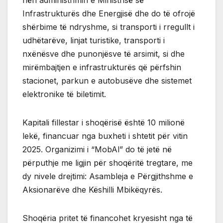
Infrastrukturës dhe Energjisë dhe do të ofrojë
shërbime të ndryshme, si transporti i rregullt i
udhëtarëve, linjat turistike, transporti i
nxënësve dhe punonjësve të arsimit, si dhe
mirëmbajtjen e infrastrukturës që përfshin
stacionet, parkun e autobusëve dhe sistemet
elektronike të biletimit.
Kapitali fillestar i shoqërisë është 10 milionë
lekë, financuar nga buxheti i shtetit për vitin
2025. Organizimi i “MobAl” do të jetë në
përputhje me ligjin për shoqëritë tregtare, me
dy nivele drejtimi: Asambleja e Përgjithshme e
Aksionarëve dhe Këshilli Mbikëqyrës.
Shoqëria pritet të financohet kryesisht nga të