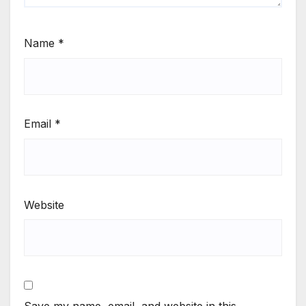
Name
*
Email
*
Website
Save my name, email, and website in this