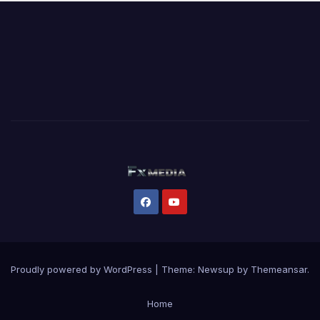
Proudly powered by WordPress
|
Theme:
Newsup
by
Themeansar
.
Home