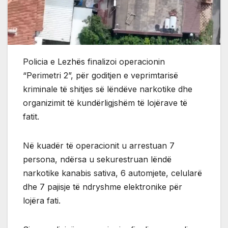
Policia e Lezhës finalizoi operacionin
“Perimetri 2”, për goditjen e veprimtarisë
kriminale të shitjes së lëndëve narkotike dhe
organizimit të kundërligjshëm të lojërave të
fatit.
Në kuadër të operacionit u arrestuan 7
persona, ndërsa u sekurestruan lëndë
narkotike kanabis sativa, 6 automjete, celularë
dhe 7 pajisje të ndryshme elektronike për
lojëra fati.