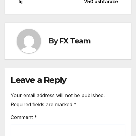
tij
250 ushtarakë
By
FX Team
Leave a Reply
Your email address will not be published.
Required fields are marked
*
Comment
*