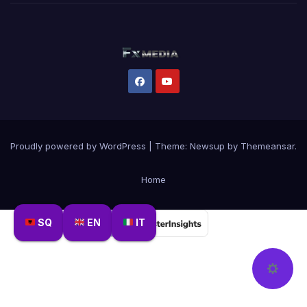
Proudly powered by WordPress
|
Theme:
Newsup
by
Themeansar
.
Home
SQ
EN
IT