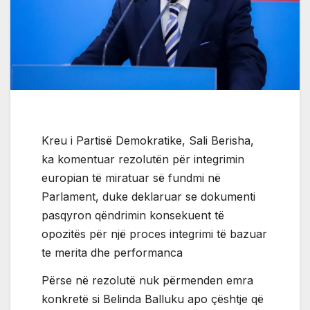
Kreu i Partisë Demokratike, Sali Berisha,
ka komentuar rezolutën për integrimin
europian të miratuar së fundmi në
Parlament, duke deklaruar se dokumenti
pasqyron qëndrimin konsekuent të
opozitës për një proces integrimi të bazuar
te merita dhe performanca
Përse në rezolutë nuk përmenden emra
konkretë si Belinda Balluku apo çështje që