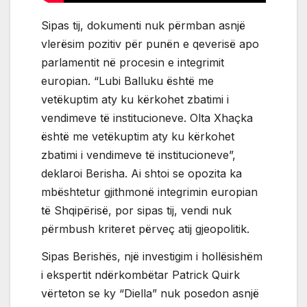
Sipas tij, dokumenti nuk përmban asnjë
vlerësim pozitiv për punën e qeverisë apo
parlamentit në procesin e integrimit
europian. “Lubi Balluku është me
vetëkuptim aty ku kërkohet zbatimi i
vendimeve të institucioneve. Olta Xhaçka
është me vetëkuptim aty ku kërkohet
zbatimi i vendimeve të institucioneve”,
deklaroi Berisha. Ai shtoi se opozita ka
mbështetur gjithmonë integrimin europian
të Shqipërisë, por sipas tij, vendi nuk
përmbush kriteret përveç atij gjeopolitik.
Sipas Berishës, një investigim i hollësishëm
i ekspertit ndërkombëtar Patrick Quirk
vërteton se ky “Diella” nuk posedon asnjë