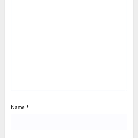
Name
*