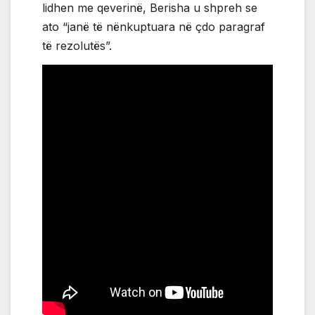
lidhen me qeverinë, Berisha u shpreh se
ato “janë të nënkuptuara në çdo paragraf
të rezolutës”.