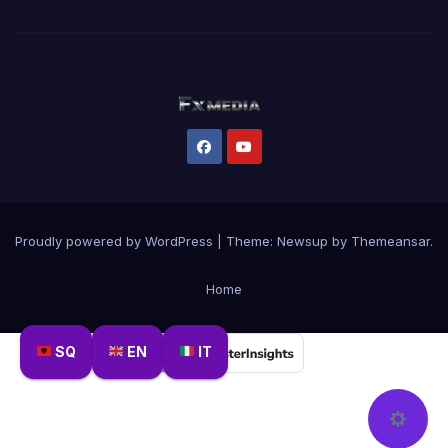
Proudly powered by WordPress
|
Theme:
Newsup
by
Themeansar
.
Home
SQ
EN
IT