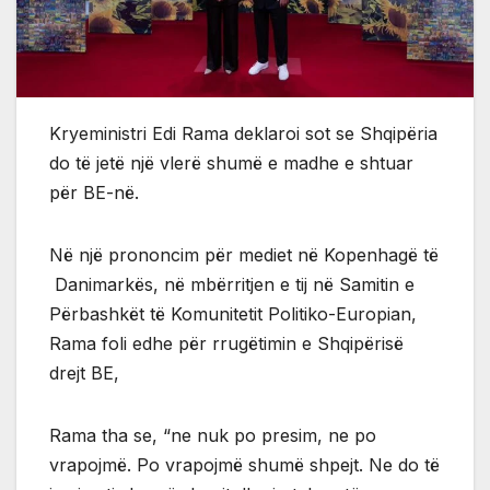
Kryeministri Edi Rama deklaroi sot se Shqipëria
do të jetë një vlerë shumë e madhe e shtuar
për BE-në.
Në një prononcim për mediet në Kopenhagë të
Danimarkës, në mbërritjen e tij në Samitin e
Përbashkët të Komunitetit Politiko-Europian,
Rama foli edhe për rrugëtimin e Shqipërisë
drejt BE,
Rama tha se, “ne nuk po presim, ne po
vrapojmë. Po vrapojmë shumë shpejt. Ne do të