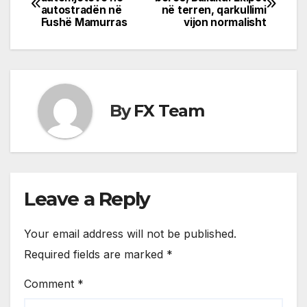
autostradën në
në terren, qarkullimi
navigation
Fushë Mamurras
vijon normalisht
By
FX Team
Leave a Reply
Your email address will not be published.
Required fields are marked
*
Comment
*