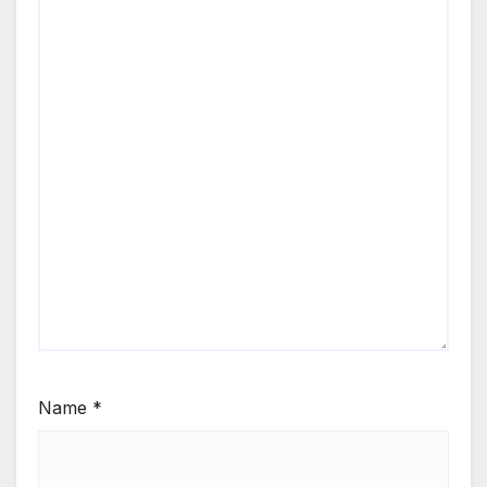
Name
*