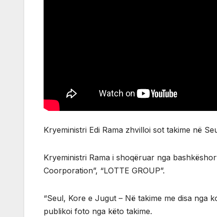
Kryeministri Edi Rama zhvilloi sot takime në S
Kryeministri Rama i shoqëruar nga bashkëshort
Coorporation”, “LOTTE GROUP”.
“Seul, Kore e Jugut – Në takime me disa nga 
publikoi foto nga këto takime.