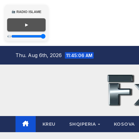
RADIO ISLAME
▶
Skip
Thu. Aug 6th, 2026
11:45:07 AM
to
content
KREU
SHQIPERIA
KOSOVA