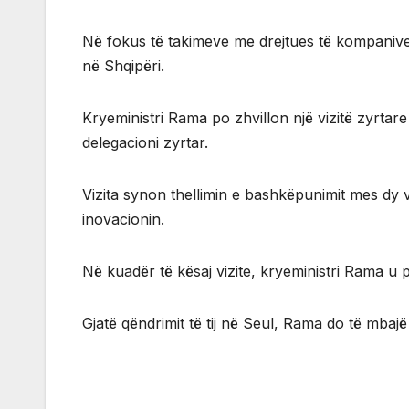
Në fokus të takimeve me drejtues të kompaniv
në Shqipëri.
Kryeministri Rama po zhvillon një vizitë zyrtar
delegacioni zyrtar.
Vizita synon thellimin e bashkëpunimit mes dy ve
inovacionin.
Në kuadër të kësaj vizite, kryeministri Rama u 
Gjatë qëndrimit të tij në Seul, Rama do të mbaj