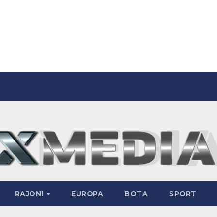
RAJONI
EUROPA
BOTA
SPORT