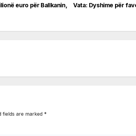
lionë euro për Ballkanin,
Vata: Dyshime për favo
d fields are marked
*