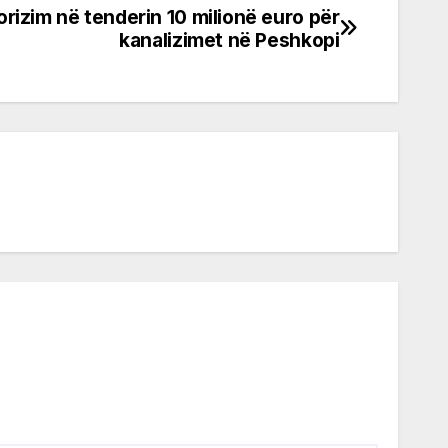
rizim në tenderin 10 milionë euro për
kanalizimet në Peshkopi