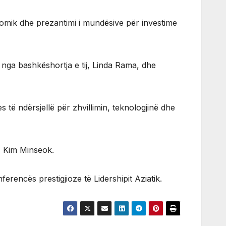
mik dhe prezantimi i mundësive për investime
 nga bashkëshortja e tij, Linda Rama, dhe
 të ndërsjellë për zhvillimin, teknologjinë dhe
ë, Kim Minseok.
rencës prestigjioze të Lidershipit Aziatik.