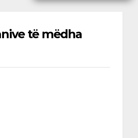
anive të mëdha