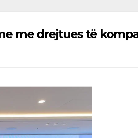
me me drejtues të komp