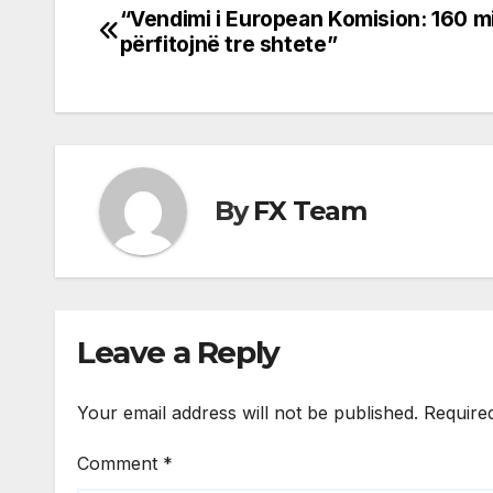
“Vendimi i European Komision: 160 mi
Post
përfitojnë tre shtete”
navigation
By
FX Team
Leave a Reply
Your email address will not be published.
Require
Comment
*