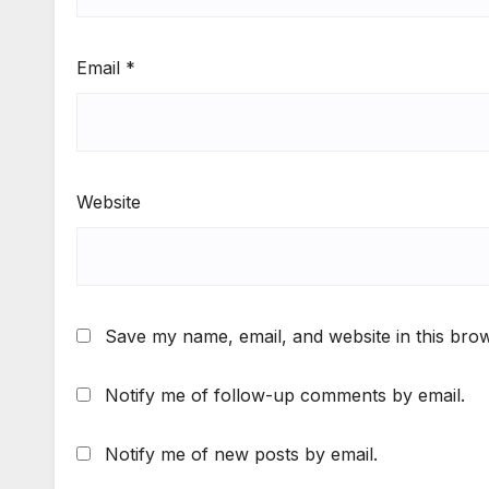
Email
*
Website
Save my name, email, and website in this brow
Notify me of follow-up comments by email.
Notify me of new posts by email.