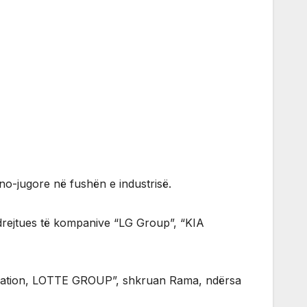
no-jugore në fushën e industrisë.
drejtues të kompanive “LG Group”, “KIA
poration, LOTTE GROUP”, shkruan Rama, ndërsa