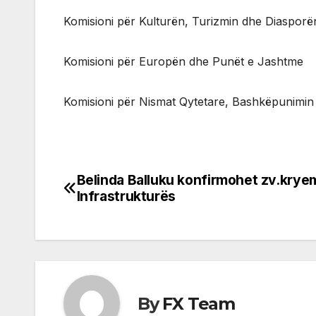
Komisioni për Kulturën, Turizmin dhe Diasporë
Komisioni për Europën dhe Punët e Jashtme
Komisioni për Nismat Qytetare, Bashkëpunimin 
Belinda Balluku konfirmohet zv.kryem
Post
Infrastrukturës
navigation
By
FX Team