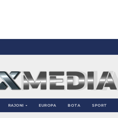
RAJONI
EUROPA
BOTA
SPORT