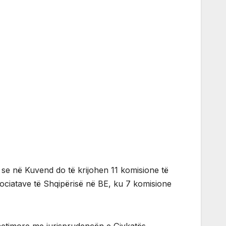
 se në Kuvend do të krijohen 11 komisione të
egociatave të Shqipërisë në BE, ku 7 komisione