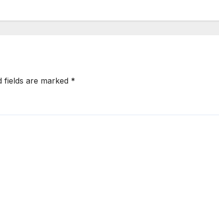
d fields are marked
*