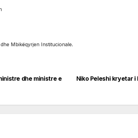
n
dhe Mbikëqyrjen Institucionale.
inistre dhe ministre e
Niko Peleshi kryetar i