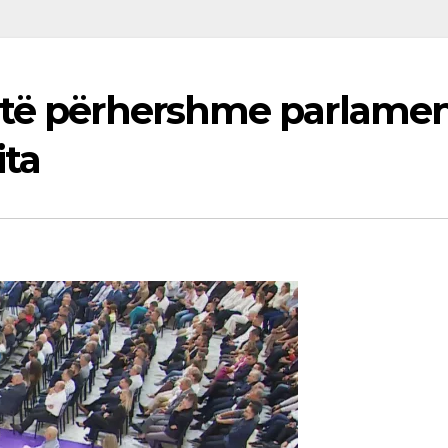
 të përhershme parlament
ita