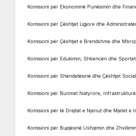
Komisioni për Ekonominë Punësimin dhe Finan
Komisioni për Çështjet Ligjore dhe Administratë
Komisioni për Çështjet e Brendshme dhe Mbroj
Komisioni për Edukimin, Shkencën dhe Sportet
Komisioni për Shëndetësinë dhe Çështjet Socia
Komisioni për Burimet Natyrore, Infrastruktur
Komisioni për të Drejtat e Njeriut dhe Mjetet e 
Komisioni për Bujqësinë Ushqimin dhe Zhvillimi