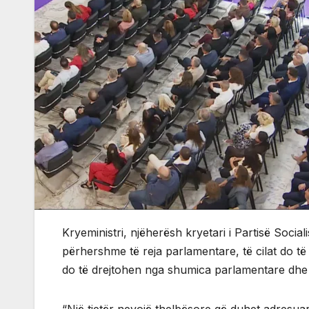
Kryeministri, njëherësh kryetari i Partisë Soci
përhershme të reja parlamentare, të cilat do të
do të drejtohen nga shumica parlamentare dhe 