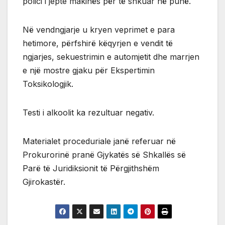
polici i jepte makinës për të shkuar në punë.
Në vendngjarje u kryen veprimet e para
hetimore, përfshirë këqyrjen e vendit të
ngjarjes, sekuestrimin e automjetit dhe marrjen
e një mostre gjaku për Ekspertimin
Toksikologjik.
Testi i alkoolit ka rezultuar negativ.
Materialet proceduriale janë referuar në
Prokurorinë pranë Gjykatës së Shkallës së
Parë të Juridiksionit të Përgjithshëm
Gjirokastër.