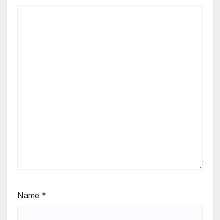
Name
*