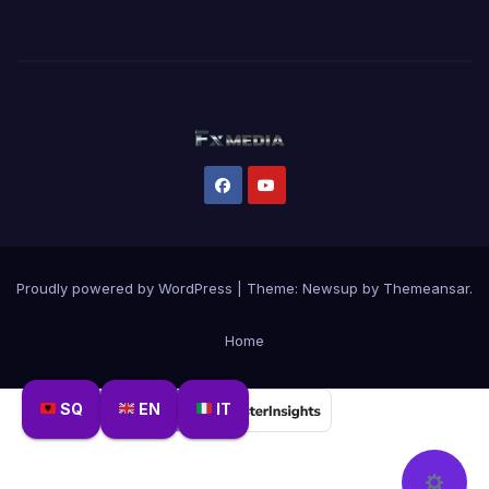
Proudly powered by WordPress
|
Theme:
Newsup
by
Themeansar
.
Home
SQ
EN
IT