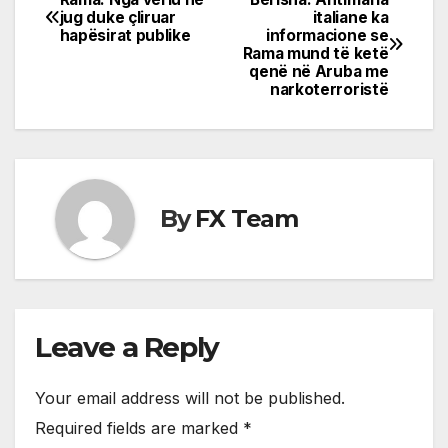
Post
jug duke çliruar
italiane ka
hapësirat publike
informacione se
navigation
Rama mund të ketë
qenë në Aruba me
narkoterroristë
By
FX Team
Leave a Reply
Your email address will not be published.
Required fields are marked
*