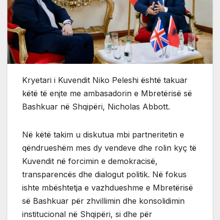
Kryetari i Kuvendit Niko Peleshi është takuar
këtë të enjte me ambasadorin e Mbretërisë së
Bashkuar në Shqipëri, Nicholas Abbott.
Në këtë takim u diskutua mbi partneritetin e
qëndrueshëm mes dy vendeve dhe rolin kyç të
Kuvendit në forcimin e demokracisë,
transparencës dhe dialogut politik. Në fokus
ishte mbështetja e vazhdueshme e Mbretërisë
së Bashkuar për zhvillimin dhe konsolidimin
institucional në Shqipëri, si dhe për