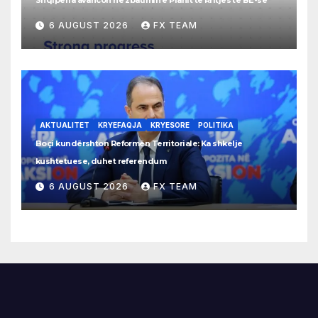
6 AUGUST 2026
FX TEAM
AKTUALITET
KRYEFAQJA
KRYESORE
POLITIKA
Boçi kundërshton Reformën Territoriale: Ka shkelje
kushtetuese, duhet referendum
6 AUGUST 2026
FX TEAM