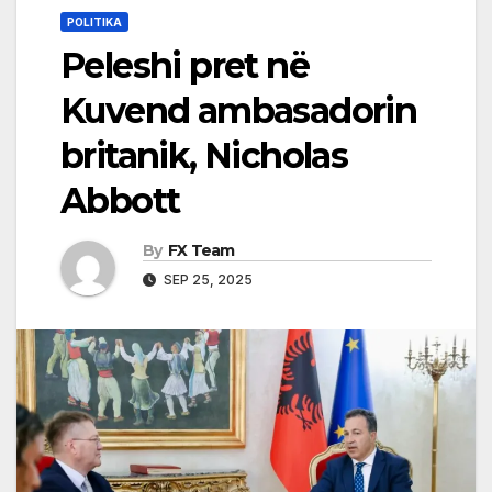
POLITIKA
Peleshi pret në
Kuvend ambasadorin
britanik, Nicholas
Abbott
By
FX Team
SEP 25, 2025