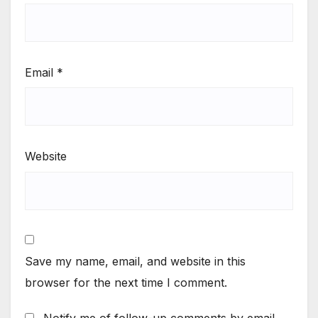
Email
*
Website
Save my name, email, and website in this
browser for the next time I comment.
Notify me of follow-up comments by email.