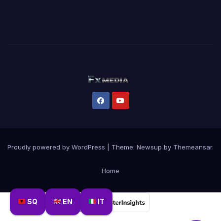
Proudly powered by WordPress
|
Theme:
Newsup
by
Themeansar
.
Home
SQ
EN
IT