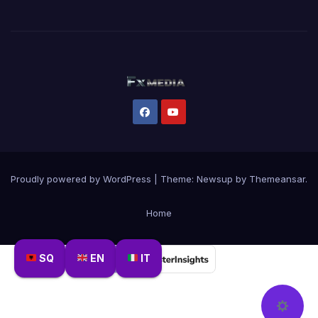
Proudly powered by WordPress
|
Theme:
Newsup
by
Themeansar
.
Home
SQ
EN
IT