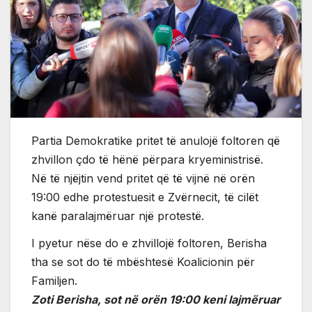
Partia Demokratike pritet të anulojë foltoren që
zhvillon çdo të hënë përpara kryeministrisë.
Në të njëjtin vend pritet që të vijnë në orën
19:00 edhe protestuesit e Zvërnecit, të cilët
kanë paralajmëruar një protestë.
I pyetur nëse do e zhvillojë foltoren, Berisha
tha se sot do të mbështesë Koalicionin për
Familjen.
Zoti Berisha, sot në orën 19:00 keni lajmëruar