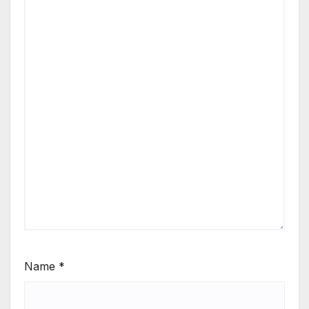
Name
*