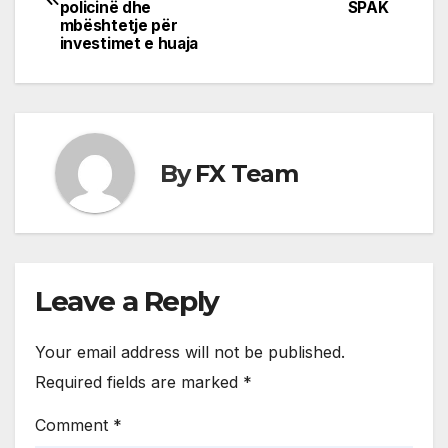
navigation
policinë dhe
SPAK
mbështetje për
investimet e huaja
By
FX Team
Leave a Reply
Your email address will not be published.
Required fields are marked
*
Comment
*