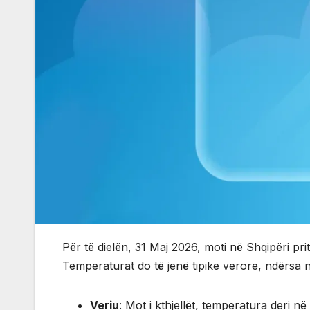
Për të dielën, 31 Maj 2026, moti në Shqipëri prit
Temperaturat do të jenë tipike verore, ndërsa 
Veriu
: Mot i kthjellët, temperatura deri n