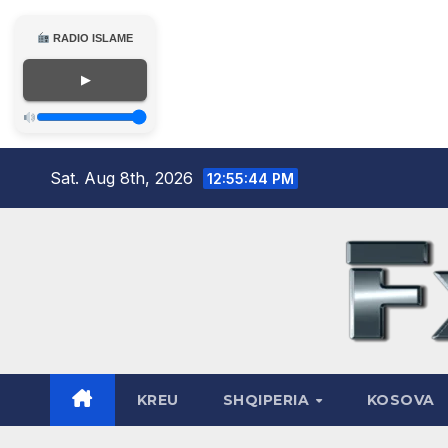
RADIO ISLAME
▶
Skip
Sat. Aug 8th, 2026
12:55:45 PM
to
content
KREU
SHQIPERIA
KOSOVA