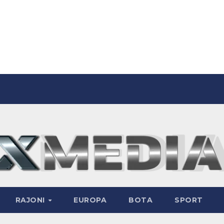
RAJONI
EUROPA
BOTA
SPORT