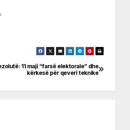
.
zolutë: 11 maji “farsë elektorale” dhe
kërkesë për qeveri teknike