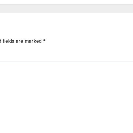
d fields are marked
*