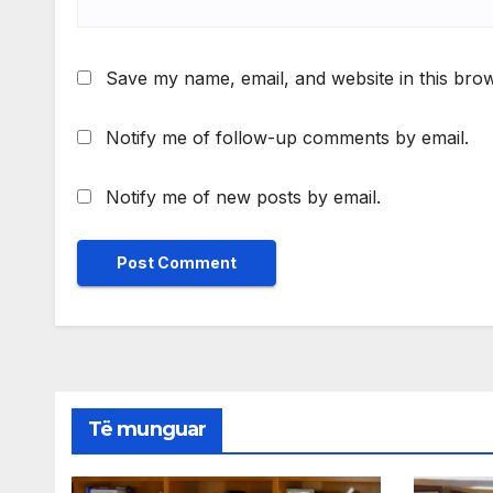
Save my name, email, and website in this brow
Notify me of follow-up comments by email.
Notify me of new posts by email.
Të munguar