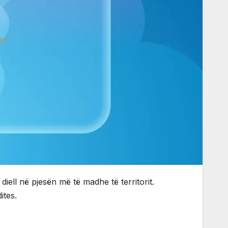
 diell në pjesën më të madhe të territorit.
ites.