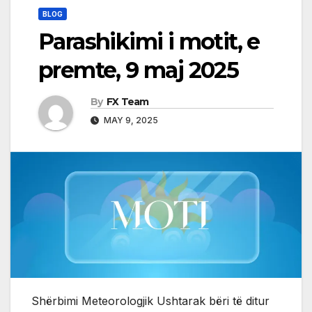
BLOG
Parashikimi i motit, e
premte, 9 maj 2025
By
FX Team
MAY 9, 2025
Shërbimi Meteorologjik Ushtarak bëri të ditur