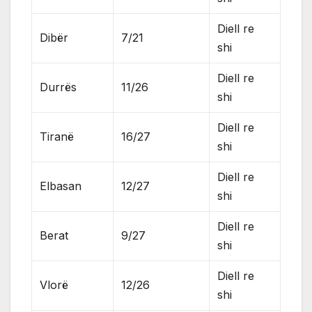
Diell re
Dibër
7/21
shi
Diell re
Durrës
11/26
shi
Diell re
Tiranë
16/27
shi
Diell re
Elbasan
12/27
shi
Diell re
Berat
9/27
shi
Diell re
Vlorë
12/26
shi