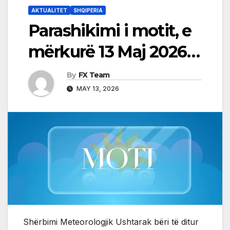
AKTUALITET
SHQIPERIA
Parashikimi i motit, e
mërkurë 13 Maj 2026…
By
FX Team
MAY 13, 2026
Shërbimi Meteorologjik Ushtarak bëri të ditur