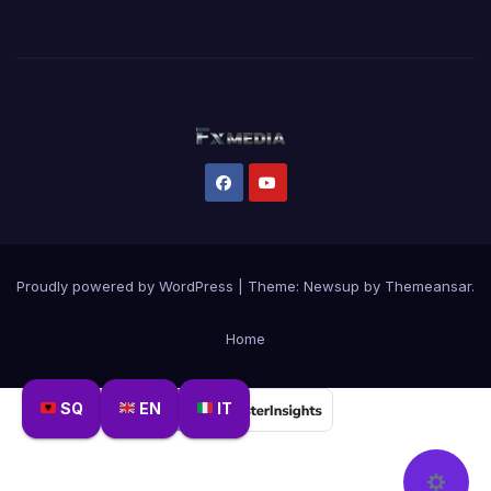
Proudly powered by WordPress
|
Theme:
Newsup
by
Themeansar
.
Home
SQ
EN
IT