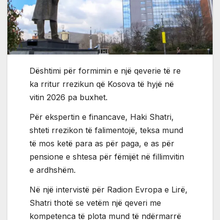
Dështimi për formimin e një qeverie të re
ka rritur rrezikun që Kosova të hyjë në
vitin 2026 pa buxhet.
Për ekspertin e financave, Haki Shatri,
shteti rrezikon të falimentojë, teksa mund
të mos ketë para as për paga, e as për
pensione e shtesa për fëmijët në fillimvitin
e ardhshëm.
Në një intervistë për Radion Evropa e Lirë,
Shatri thotë se vetëm një qeveri me
kompetenca të plota mund të ndërmarrë