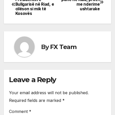
Bullgarisë në Riad, e
me nderime
navigation
cilëson si mik të
ushtarake
Kosovës
By
FX Team
Leave a Reply
Your email address will not be published.
Required fields are marked
*
Comment
*