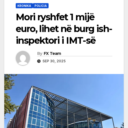
KRONIKA
POLICIA
Mori ryshfet 1 mijë
euro, lihet në burg ish-
inspektori i IMT-së
By
FX Team
SEP 30, 2025