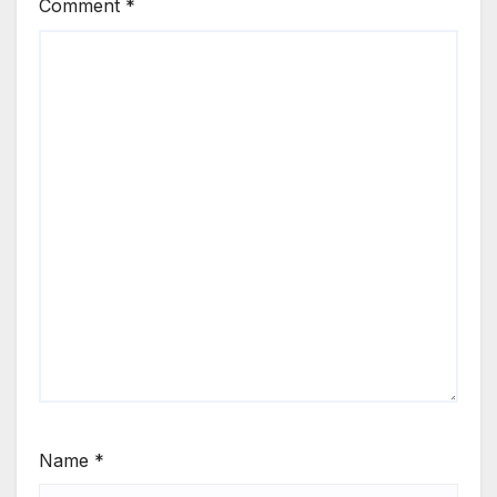
Comment
*
Name
*