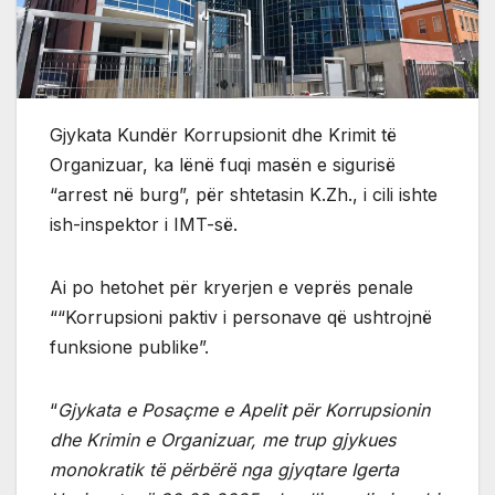
Gjykata Kundër Korrupsionit dhe Krimit të
Organizuar, ka lënë fuqi masën e sigurisë
“arrest në burg”, për shtetasin K.Zh., i cili ishte
ish-inspektor i IMT-së.
Ai po hetohet për kryerjen e veprës penale
““Korrupsioni paktiv i personave që ushtrojnë
funksione publike”.
“
Gjykata e Posaçme e Apelit për Korrupsionin
dhe Krimin e Organizuar, me trup gjykues
monokratik të përbërë nga gjyqtare Igerta