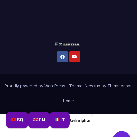
Proudly powered by WordPress
|
Theme:
Newsup
by
Themeansar
.
Home
SQ
EN
IT