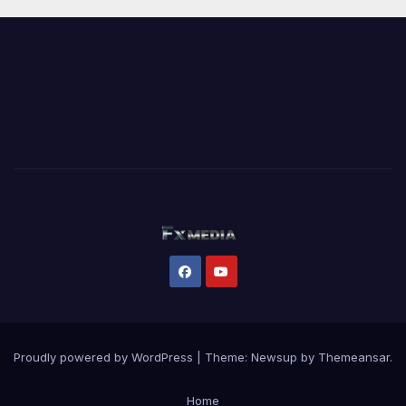
Proudly powered by WordPress
|
Theme:
Newsup
by
Themeansar
.
Home