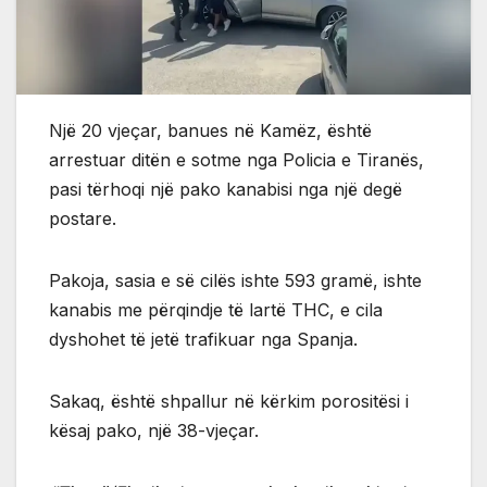
Një 20 vjeçar, banues në Kamëz, është
arrestuar ditën e sotme nga Policia e Tiranës,
pasi tërhoqi një pako kanabisi nga një degë
postare.
Pakoja, sasia e së cilës ishte 593 gramë, ishte
kanabis me përqindje të lartë THC, e cila
dyshohet të jetë trafikuar nga Spanja.
Sakaq, është shpallur në kërkim porositësi i
kësaj pako, një 38-vjeçar.