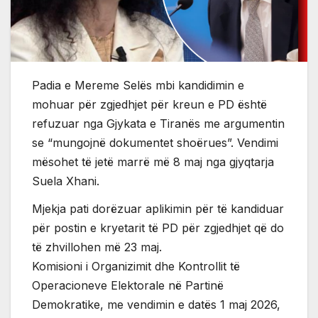
Padia e Mereme Selës mbi kandidimin e
mohuar për zgjedhjet për kreun e PD është
refuzuar nga Gjykata e Tiranës me argumentin
se “mungojnë dokumentet shoërues”. Vendimi
mësohet të jetë marrë më 8 maj nga gjyqtarja
Suela Xhani.
Mjekja pati dorëzuar aplikimin për të kandiduar
për postin e kryetarit të PD për zgjedhjet që do
të zhvillohen më 23 maj.
Komisioni i Organizimit dhe Kontrollit të
Operacioneve Elektorale në Partinë
Demokratike, me vendimin e datës 1 maj 2026,