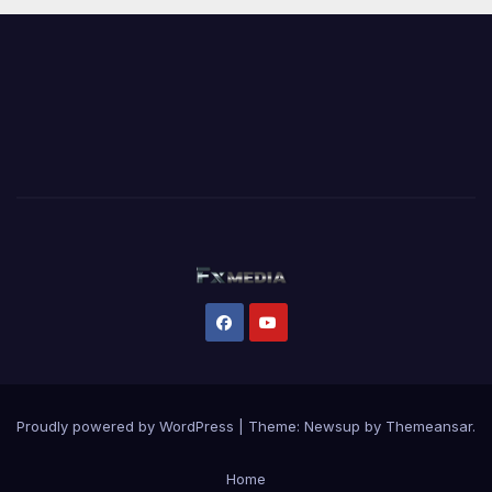
Proudly powered by WordPress
|
Theme:
Newsup
by
Themeansar
.
Home