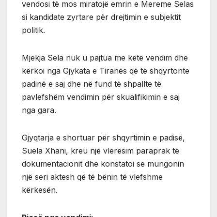
vendosi të mos miratojë emrin e Mereme Selas
si kandidate zyrtare për drejtimin e subjektit
politik.
Mjekja Sela nuk u pajtua me këtë vendim dhe
kërkoi nga Gjykata e Tiranës që të shqyrtonte
padinë e saj dhe në fund të shpallte të
pavlefshëm vendimin për skualifikimin e saj
nga gara.
Gjyqtarja e shortuar për shqyrtimin e padisë,
Suela Xhani, kreu një vlerësim paraprak të
dokumentacionit dhe konstatoi se mungonin
një seri aktesh që të bënin të vlefshme
kërkesën.